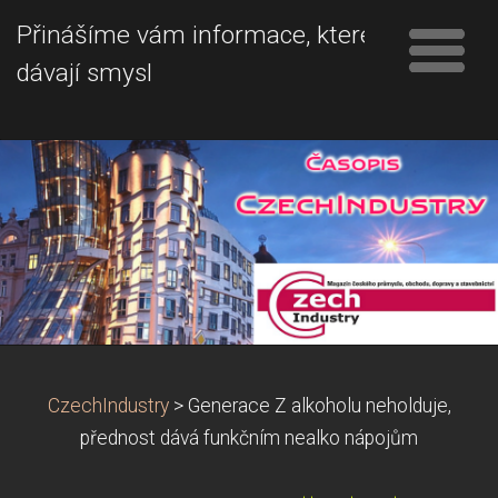
Přinášíme vám informace, které
dávají smysl
CzechIndustry
>
Generace Z alkoholu neholduje,
přednost dává funkčním nealko nápojům