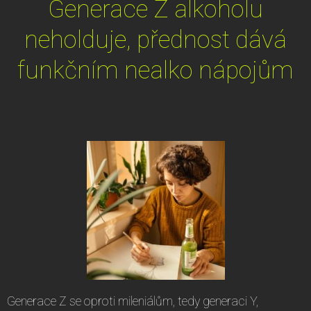
Generace Z alkoholu
neholduje, přednost dává
funkčním nealko nápojům
Generace Z se oproti mileniálům, tedy generaci Y,