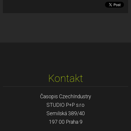
Kontakt
Časopis CzechIndustry
STUDIO P+P s.r.o
Semilská 389/40
197 00 Praha 9