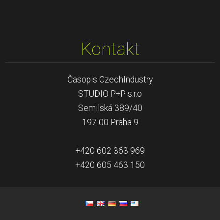
Kontakt
Časopis CzechIndustry
STUDIO P+P s.r.o
Semilská 389/40
197 00 Praha 9
+420 602 363 969
+420 605 463 150