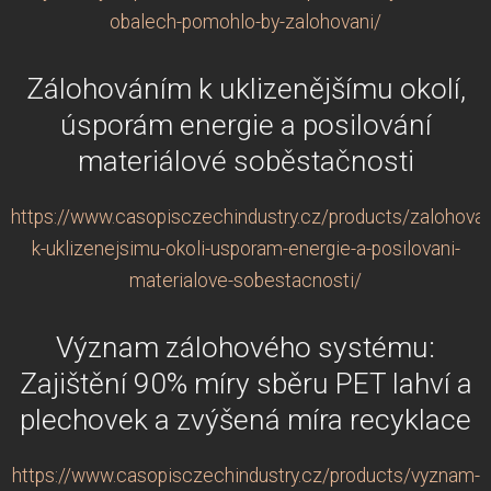
obalech-pomohlo-by-zalohovani/
Zálohováním k uklizenějšímu okolí,
úsporám energie a posilování
materiálové soběstačnosti
https://www.casopisczechindustry.cz/products/zalohova
k-uklizenejsimu-okoli-usporam-energie-a-posilovani-
materialove-sobestacnosti/
Význam zálohového systému:
Zajištění 90% míry sběru PET lahví a
plechovek a zvýšená míra recyklace
https://www.casopisczechindustry.cz/products/vyznam-