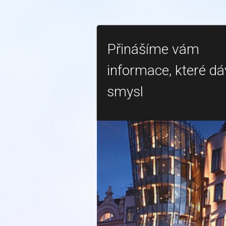
Přinášíme vám
informace, které dá
smysl