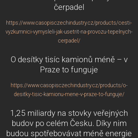
čerpadel
https://www.casopisczechindustry.cz/products/cesti-
vyzkumnici-vymysleli-jak-usetrit-na-provozu-tepelnych-
cerpadel/
O desítky tisíc kamionů méně – v
Praze to funguje
https://www.casopisczechindustry.cz/products/o-
desitky-tisic-kamionu-mene-v-praze-to-funguje/
1,25 miliardy na stovky veřejných
budov po celém Česku. Díky nim
budou spotřebovávat méně energie