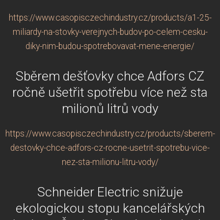
https://www.casopisczechindustry.cz/products/a1-25-
miliardy-na-stovky-verejnych-budov-po-celem-cesku-
diky-nim-budou-spotrebovavat-mene-energie/
Sběrem dešťovky chce Adfors CZ
ročně ušetřit spotřebu více než sta
milionů litrů vody
https://www.casopisczechindustry.cz/products/sberem-
destovky-chce-adfors-cz-rocne-usetrit-spotrebu-vice-
nez-sta-milionu-litru-vody/
Schneider Electric snižuje
ekologickou stopu kancelářských