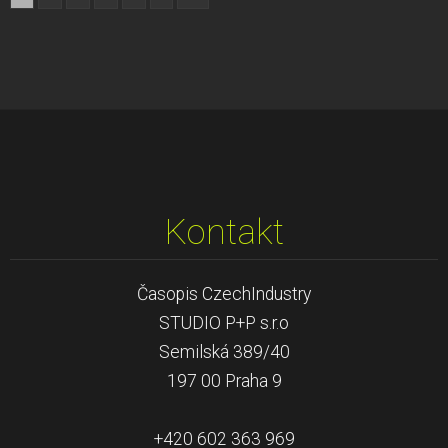
Kontakt
Časopis CzechIndustry
STUDIO P+P s.r.o
Semilská 389/40
197 00 Praha 9
+420 602 363 969