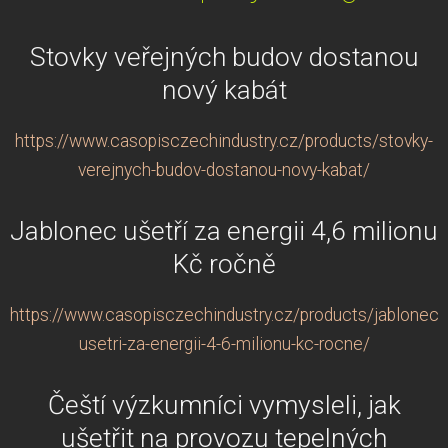
Stovky veřejných budov dostanou
nový kabát
https://www.casopisczechindustry.cz/products/stovky-
verejnych-budov-dostanou-novy-kabat/
Jablonec ušetří za energii 4,6 milionu
Kč ročně
https://www.casopisczechindustry.cz/products/jablonec-
usetri-za-energii-4-6-milionu-kc-rocne/
Čeští výzkumníci vymysleli, jak
ušetřit na provozu tepelných