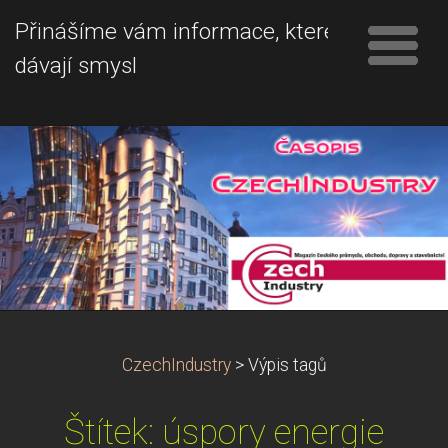
Přinášíme vám informace, které
dávají smysl
CzechIndustry
>
Výpis tagů
Štítek: úspory energie