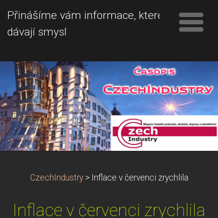
Přinášíme vám informace, které
dávají smysl
CzechIndustry
>
Inflace v červenci zrychlila
Inflace v červenci zrychlila