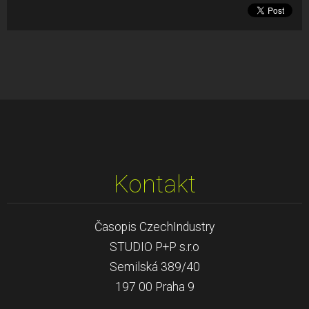
Kontakt
Časopis CzechIndustry
STUDIO P+P s.r.o
Semilská 389/40
197 00 Praha 9