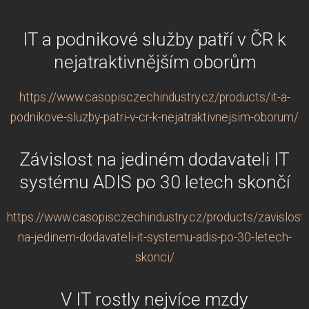
IT a podnikové služby patří v ČR k
nejatraktivnějším oborům
https://www.casopisczechindustry.cz/products/it-a-
podnikove-sluzby-patri-v-cr-k-nejatraktivnejsim-oborum/
Závislost na jediném dodavateli IT
systému ADIS po 30 letech skončí
https://www.casopisczechindustry.cz/products/zavislost-
na-jedinem-dodavateli-it-systemu-adis-po-30-letech-
skonci/
V IT rostly nejvíce mzdy