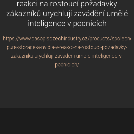
reakci na rostoucí požadavky
zákazníků urychlují zavádění umělé
inteligence v podnicích
https://www.casopisczechindustry.cz/products/spolecnos
pure-storage-a-nvidia-v-reakci-na-rostouci-pozadavky-
zakazniku-urychluji-zavadeni-umele-inteligence-v-
podnicich/