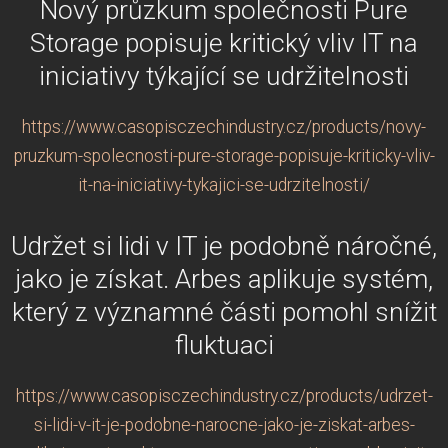
Nový průzkum společnosti Pure
Storage popisuje kritický vliv IT na
iniciativy týkající se udržitelnosti
https://www.casopisczechindustry.cz/products/novy-
pruzkum-spolecnosti-pure-storage-popisuje-kriticky-vliv-
it-na-iniciativy-tykajici-se-udrzitelnosti/
Udržet si lidi v IT je podobně náročné,
jako je získat. Arbes aplikuje systém,
který z významné části pomohl snížit
fluktuaci
https://www.casopisczechindustry.cz/products/udrzet-
si-lidi-v-it-je-podobne-narocne-jako-je-ziskat-arbes-