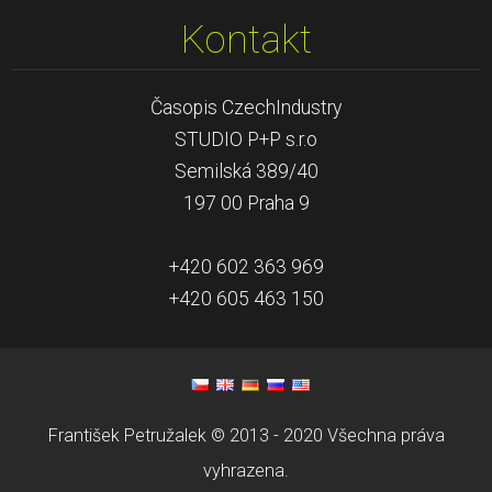
Kontakt
Časopis CzechIndustry
STUDIO P+P s.r.o
Semilská 389/40
197 00 Praha 9
+420 602 363 969
+420 605 463 150
František Petružalek © 2013 - 2020 Všechna práva
vyhrazena.