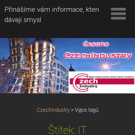
Přinášíme vám informace, které
dávají smysl
CzechIndustry
>
Výpis tagů
Štítek: IT