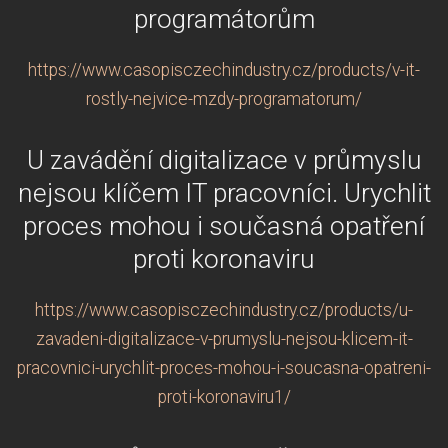
programátorům
https://www.casopisczechindustry.cz/products/v-it-
rostly-nejvice-mzdy-programatorum/
U zavádění digitalizace v průmyslu
nejsou klíčem IT pracovníci. Urychlit
proces mohou i současná opatření
proti koronaviru
https://www.casopisczechindustry.cz/products/u-
zavadeni-digitalizace-v-prumyslu-nejsou-klicem-it-
pracovnici-urychlit-proces-mohou-i-soucasna-opatreni-
proti-koronaviru1/