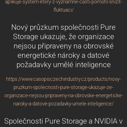
aplikuje-system-ktery-z-vyznamne-casti-pomohl-snizit-
fluktuaci/
Nový průzkum společnosti Pure
Storage ukazuje, že organizace
nejsou připraveny na obrovské
energetické nároky a datové
požadavky umělé inteligence
https://www.casopisczechindustry.cz/products/novy-
pruzkum-spolecnosti-pure-storage-ukazuje-ze-
organizace-nejsou-pripraveny-na-obrovske-energeticke-
naroky-a-datove-pozadavky-umele-inteligence/
Společnosti Pure Storage a NVIDIA v