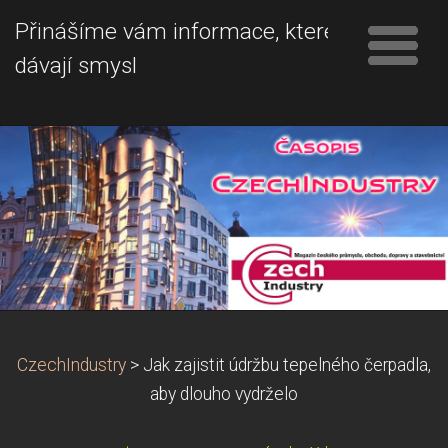
Přinášíme vám informace, které
dávají smysl
CzechIndustry
>
Jak zajistit údržbu tepelného čerpadla,
aby dlouho vydrželo