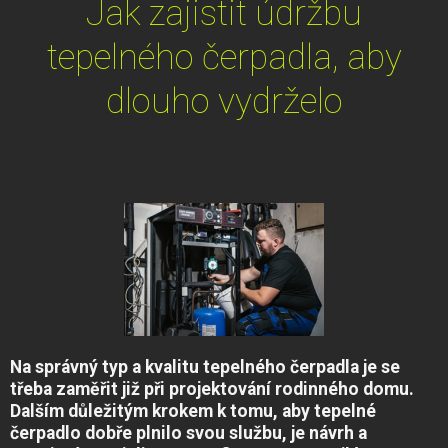
Jak zajistit údržbu
tepelného čerpadla, aby
dlouho vydrželo
Na správný typ a kvalitu tepelného čerpadla je se
třeba zaměřit již při projektování rodinného domu.
Dalším důležitým krokem k tomu, aby tepelné
čerpadlo dobře plnilo svou službu, je návrh a