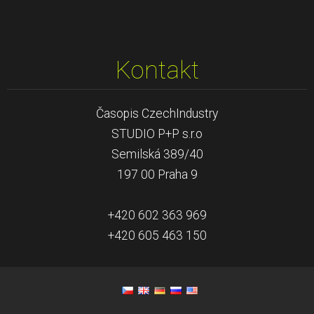
Kontakt
Časopis CzechIndustry
STUDIO P+P s.r.o
Semilská 389/40
197 00 Praha 9
+420 602 363 969
+420 605 463 150