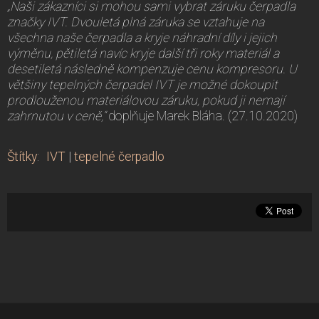
„Naši zákazníci si mohou sami vybrat záruku čerpadla
značky IVT. Dvouletá plná záruka se vztahuje na
všechna naše čerpadla a kryje náhradní díly i jejich
výměnu, pětiletá navíc kryje další tři roky materiál a
desetiletá následně kompenzuje cenu kompresoru. U
většiny tepelných čerpadel IVT je možné dokoupit
prodlouženou materiálovou záruku, pokud ji nemají
zahrnutou v ceně,“
doplňuje Marek Bláha. (27.10.2020)
Štítky
:
IVT
|
tepelné čerpadlo