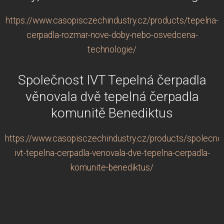
https://www.casopisczechindustry.cz/products/tepelna-
cerpadla-rozmar-nove-doby-nebo-osvedcena-
technologie/
Společnost IVT Tepelná čerpadla
věnovala dvě tepelná čerpadla
komunitě Benediktus
https://www.casopisczechindustry.cz/products/spolecno
ivt-tepelna-cerpadla-venovala-dve-tepelna-cerpadla-
komunite-benediktus/