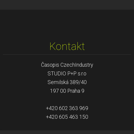
Kontakt
Časopis CzechIndustry
STUDIO P+P s.r.o
Semilská 389/40
197 00 Praha 9
+420 602 363 969
+420 605 463 150