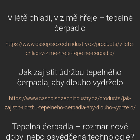
V létě chladí, v zimě hřeje – tepelné
čerpadlo
https://www.casopisczechindustry.cz/products/v-lete-
chladi-v-zime-hreje-tepelne-cerpadlo/
Jak zajistit údržbu tepelného
čerpadla, aby dlouho vydrželo
https://www.casopisczechindustry.cz/products/jak-
zajistit-udrzbu-tepelneho-cerpadla-aby-dlouho-vydrzelo/
Tepelná čerpadla – rozmar nové
doby, nebo osvědčená technologie?