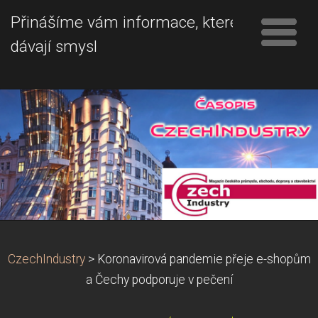
Přinášíme vám informace, které
dávají smysl
CzechIndustry
>
Koronavirová pandemie přeje e-shopům
a Čechy podporuje v pečení