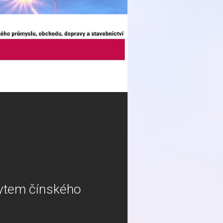
kytem čínského