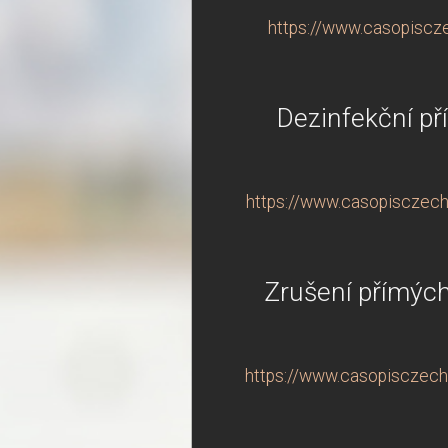
https://www.casopisczec
Dezinfekční př
https://www.casopisczechin
Zrušení přímých
https://www.casopisczechi