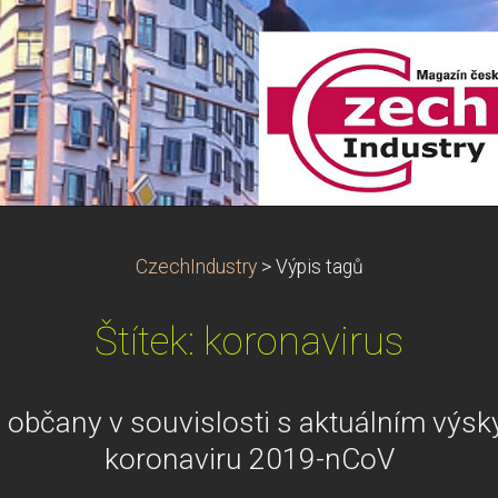
CzechIndustry
>
Výpis tagů
Štítek: koronavirus
 občany v souvislosti s aktuálním výs
koronaviru 2019-nCoV