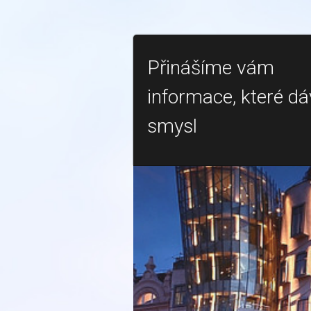
Přinášíme vám
informace, které dá
smysl