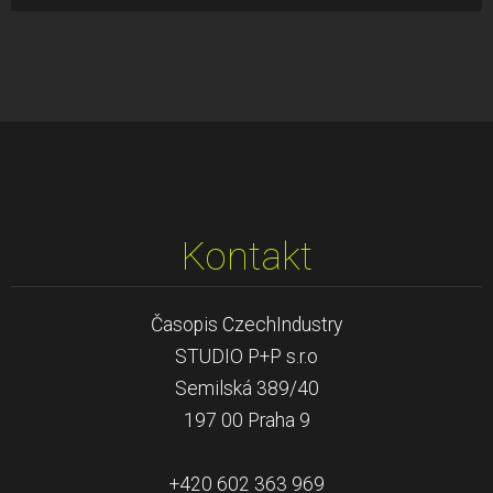
Kontakt
Časopis CzechIndustry
STUDIO P+P s.r.o
Semilská 389/40
197 00 Praha 9
+420 602 363 969