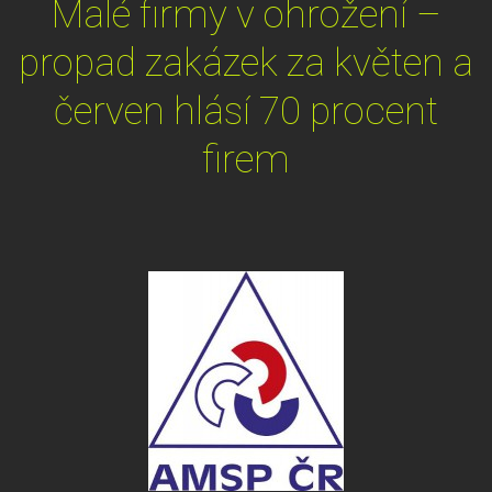
Malé firmy v ohrožení –
propad zakázek za květen a
červen hlásí 70 procent
firem