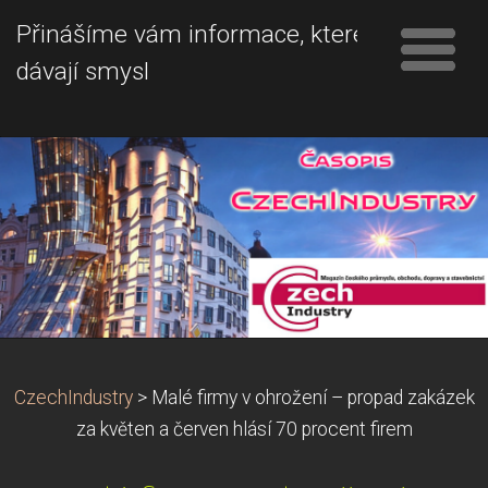
Přinášíme vám informace, které
dávají smysl
CzechIndustry
>
Malé firmy v ohrožení – propad zakázek
za květen a červen hlásí 70 procent firem