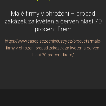
Malé firmy v ohrožení – propad
zakázek za květen a červen hlásí 70
procent firem
https://www.casopisczechindustry.cz/products/male-
firmy-v-ohrozeni-propad-zakazek-za-kveten-a-cerven-
hlasi-70-procent-firem/