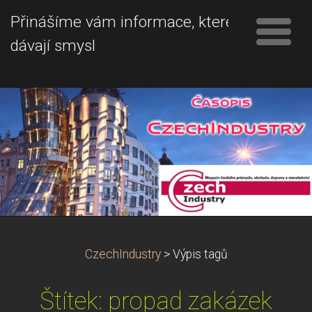
Přinášíme vám informace, které
dávají smysl
CzechIndustry
>
Výpis tagů
Štítek: propad zakázek