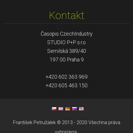
Kontakt
Časopis CzechIndustry
STUDIO P+P s.r.o
Semilská 389/40
197 00 Praha 9
+420 602 363 969
+420 605 463 150
František Petružalek © 2013 - 2020 Všechna práva
vyhrazena.