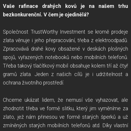
Vaše rafinace drahých kovů je na našem trhu
bezkonkurenční. V čem je ojedinělá?
Společnost TrustWorthy Investment se kromě prodeje
zlata věnuje i jeho přepracování, třeba z elektroodpadů.
Zpracovává drahé kovy obsažené v deskách plošných
spojů, vyřazených notebooků nebo mobilních telefonů.
Třeba takový tlačítkový mobil obsahuje kolem tří až čtyř
gramů zlata. Jeden z našich cílů je i udržitelnost a
ochrana životního prostředí.
Chceme ukázat lidem, že nemusí vše vyhazovat, ale
zhodnotit třeba ve formě slitku, který jim vyměníme za
zlato, jež nám přinesou ve formě starých šperků a už
zmíněných starých mobilních telefonů atd. Díky vlastní