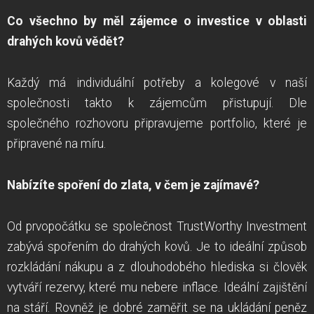
Co všechno by měl zájemce o investice v oblasti
drahých kovů vědět?
Každý má individuální potřeby a kolegové v naší
společnosti takto k zájemcům přistupují. Dle
společného rozhovoru připravujeme portfolio, které je
připravené na míru.
Nabízíte spoření do zlata, v čem je zajímavé?
Od prvopočátku se společnost TrustWorthy Investment
zabývá spořením do drahých kovů. Je to ideální způsob
rozkládání nákupu a z dlouhodobého hlediska si člověk
vytváří rezervy, které mu nebere inflace. Ideální zajištění
na stáří. Rovněž je dobré zaměřit se na ukládání peněz