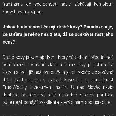
franšízanti od společnosti navíc získávají kompletní
know-how a podporu.
Jakou budoucnost čekají drahé kovy? Paradoxem je,
že stříbra je méně než zlata, dá se očekávat růst jeho
ceny?
Drahé kovy jsou majetkem, který nás chrání před inflací,
před krizemi. Vlastnit zlato a drahé kovy je jistota, na
kterou sázeli již naši prarodiče a jejich rodiče. Je správné
držet část majetku v drahých kovech a to společnost
TrustWorthy Investment nabízí. U nás člověk navíc
dostane poradenství, jaké následné složení portfolia
bude nejvhodnější pro klienta, který s námi spolupracuje.