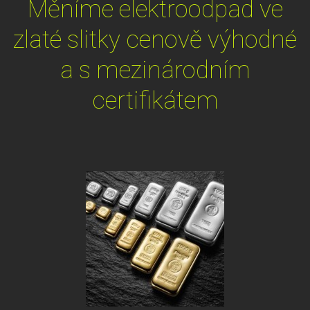
Měníme elektroodpad ve
zlaté slitky cenově výhodné
a s mezinárodním
certifikátem