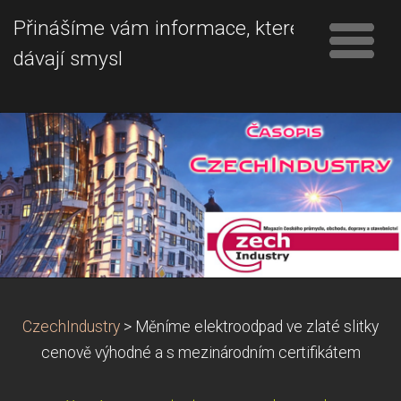
Přinášíme vám informace, které
dávají smysl
CzechIndustry
>
Měníme elektroodpad ve zlaté slitky
cenově výhodné a s mezinárodním certifikátem