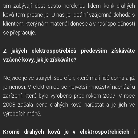
tím zabývají, dost často neřeknou lidem, kolik drahých
kovů tam přesně je. U nás je ideální vzájemná dohoda s
klientem, který nám materiál donese a v naší společnosti
se přepracuje.
Z jakých elektrospotřebičů především získáváte
vzácné kovy, jak je získáváte?
Nejvíce je ve starých špercích, které mají lidé doma a již
je nenosí. V elektronice se největší množství nachází u
zařízení, které bylo vyrobeno před rokem 2007. V roce
2008 začala cena drahých kovů narůstat a je jich ve
výrobcích méně.
Kromě drahých kovů je v elektrospotřebičích i