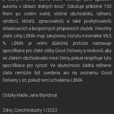
autoritu v oblasti drahých kovů“. Sdružuje přibližně 150
firem po celém světě, včetně obchodníků, rafinerií,
výrobců, těžařů, zpracovatelů a také poskytovatelů
skladovacích a bezpečných přepravních služeb. Všechny
zlaté cihly LBMA mají zaručenou čistotu minimálně 99,5
%. LBMA je velmi důležitá, protože nastavuje
specifikace pro zlaté slitky Good Delivery a nedovolí, aby
se zlatem obchodovalo mezi členy, pokud nesplňuje tyto
specifikace pro ryzost. Ve skutečnosti žádná rafinerie
zlata nemůže být uvedena ani na seznamu Good
Delivery List, pokud není schválena LBMA.
Otázky kladla Jana Bryndová
Zdroj: CzechIndustry 1/2022