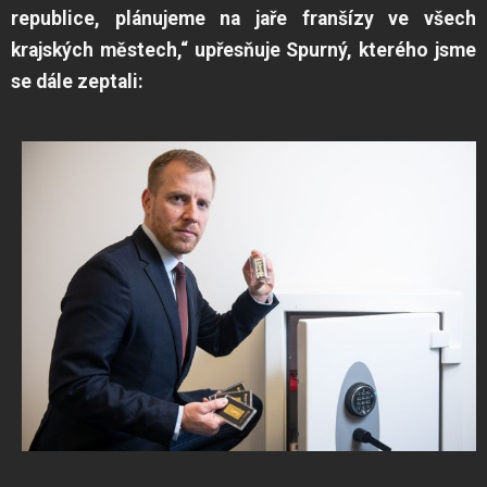
republice, plánujeme na jaře franšízy ve všech
krajských městech,“ upřesňuje Spurný, kterého jsme
se dále zeptali: