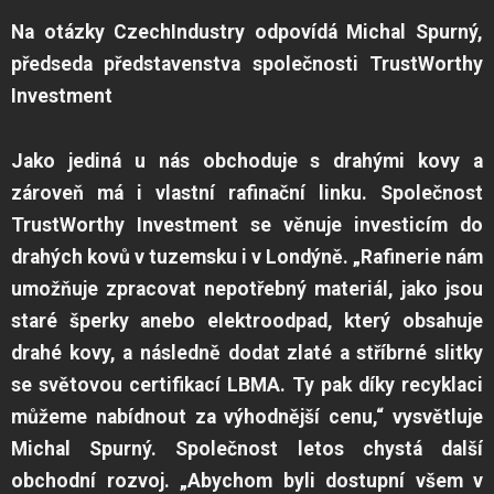
Na otázky CzechIndustry odpovídá Michal Spurný,
předseda představenstva společnosti TrustWorthy
Investment
Jako jediná u nás obchoduje s drahými kovy a
zároveň má i vlastní rafinační linku. Společnost
TrustWorthy Investment se věnuje investicím do
drahých kovů v tuzemsku i v Londýně. „Rafinerie nám
umožňuje zpracovat nepotřebný materiál, jako jsou
staré šperky anebo elektroodpad, který obsahuje
drahé kovy, a následně dodat zlaté a stříbrné slitky
se světovou certifikací LBMA. Ty pak díky recyklaci
můžeme nabídnout za výhodnější cenu,“ vysvětluje
Michal Spurný. Společnost letos chystá další
obchodní rozvoj. „Abychom byli dostupní všem v