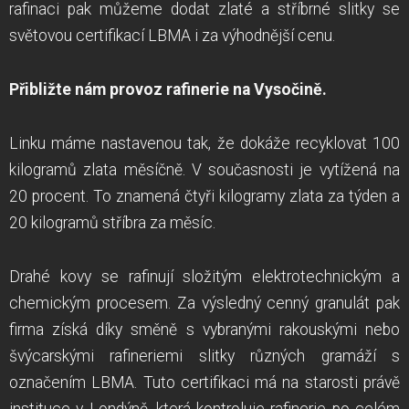
rafinaci pak můžeme dodat zlaté a stříbrné slitky se
světovou certifikací LBMA i za výhodnější cenu.
Přibližte nám provoz rafinerie na Vysočině.
Linku máme nastavenou tak, že dokáže recyklovat 100
kilogramů zlata měsíčně. V současnosti je vytížená na
20 procent. To znamená čtyři kilogramy zlata za týden a
20 kilogramů stříbra za měsíc.
Drahé kovy se rafinují složitým elektrotechnickým a
chemickým procesem. Za výsledný cenný granulát pak
firma získá díky směně s vybranými rakouskými nebo
švýcarskými rafineriemi slitky různých gramáží s
označením LBMA. Tuto certifikaci má na starosti právě