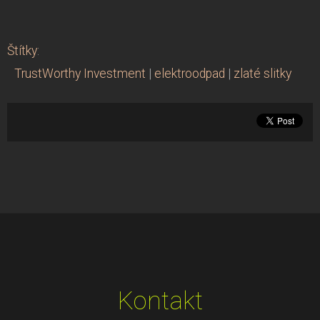
Štítky
:
TrustWorthy Investment
|
elektroodpad
|
zlaté slitky
Kontakt