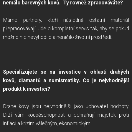
nemálo barevných kovů. Ty rovněž zpracováváte?
Máme partnery, kteří následně ostatní materiál
přepracovávají. Jde o kompletní servis tak, aby se pokud
možno nic nevyhodilo a neničilo životní prostředí.
Specializujete se na investice v oblasti drahých
kovů, diamantů a numismatiky. Co je nejvhodnější
produkt k investici?
Drahé kovy jsou nejvhodnější jako uchovatel hodnoty.
Drží vám koupěschopnost a ochraňují majetek proti
inflaci a krizím válečným, ekonomickým.