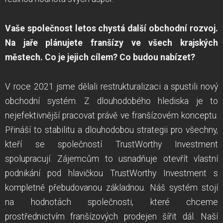
Vaše společnost letos chystá další obchodní rozvoj.
Na jaře plánujete franšízy ve všech krajských
městech. Co je jejich cílem? Co budou nabízet?
V roce 2021 jsme dělali restrukturalizaci a spustili nový
obchodní systém. Z dlouhodobého hlediska je to
nejefektivnější pracovat právě ve franšízovém konceptu.
Přináší to stabilitu a dlouhodobou strategii pro všechny,
kteří se společností TrustWorthy Investment
spolupracují. Zájemcům to usnadňuje otevřít vlastní
podnikání pod hlavičkou TrustWorthy Investment s
kompletně přebudovanou základnou. Náš systém stojí
na hodnotách společnosti, které chceme
prostřednictvím franšízových prodejen šířit dál. Naší