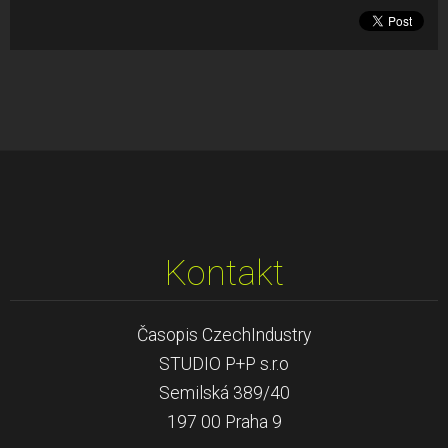
Kontakt
Časopis CzechIndustry
STUDIO P+P s.r.o
Semilská 389/40
197 00 Praha 9