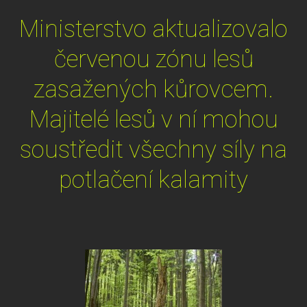
Ministerstvo aktualizovalo
červenou zónu lesů
zasažených kůrovcem.
Majitelé lesů v ní mohou
soustředit všechny síly na
potlačení kalamity