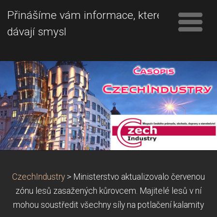
Přinášíme vám informace, které
dávají smysl
CzechIndustry
>
Ministerstvo aktualizovalo červenou
zónu lesů zasažených kůrovcem. Majitelé lesů v ní
mohou soustředit všechny síly na potlačení kalamity