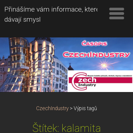
Přinášíme vám informace, které
dávají smysl
CzechIndustry
>
Výpis tagů
Štítek: kalamita