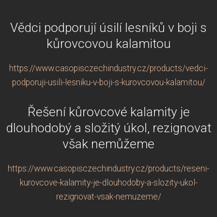
Vědci podporují úsilí lesníků v boji s
kůrovcovou kalamitou
https://www.casopisczechindustry.cz/products/vedci-
podporuji-usili-lesniku-v-boji-s-kurovcovou-kalamitou/
Řešení kůrovcové kalamity je
dlouhodobý a složitý úkol, rezignovat
však nemůžeme
https://www.casopisczechindustry.cz/products/reseni-
kurovcove-kalamity-je-dlouhodoby-a-slozity-ukol-
rezignovat-vsak-nemuzeme/