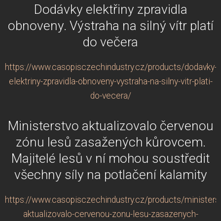
Dodávky elektřiny zpravidla
obnoveny. Výstraha na silný vítr platí
do večera
https://www.casopisczechindustry.cz/products/dodavky-
elektriny-zpravidla-obnoveny-vystraha-na-silny-vitr-plati-
do-vecera/
Ministerstvo aktualizovalo červenou
zónu lesů zasažených kůrovcem.
Majitelé lesů v ní mohou soustředit
všechny síly na potlačení kalamity
https://www.casopisczechindustry.cz/products/ministers
aktualizovalo-cervenou-zonu-lesu-zasazenych-