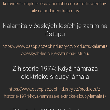
kurovcem-majitele-lesu-v-ni-mohou-soustredit-vsechny-
sily-na-potlaceni-kalamity/
Kalamita v českých lesích je zatím na
ústupu
https://www.casopisczechindustry.cz/products/kalamita-
v-ceskych-lesich-je-zatim-na-ustupu/
Z historie 1974: Když námraza
elektrické sloupy lámala
https://www.casopisczechindustry.cz/products/z-
historie-1974-kdyz-namraza-elektricke-sloupy-lamala1/