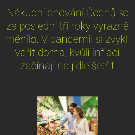
Nákupní chování Čechů se
za poslední tři roky výrazně
měnilo. V pandemii si zvykli
vařit doma, kvůli inflaci
začínají na jídle šetřit