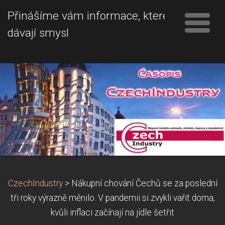
Přinášíme vám informace, které
dávají smysl
CzechIndustry
>
Nákupní chování Čechů se za poslední
tři roky výrazně měnilo. V pandemii si zvykli vařit doma,
kvůli inflaci začínají na jídle šetřit