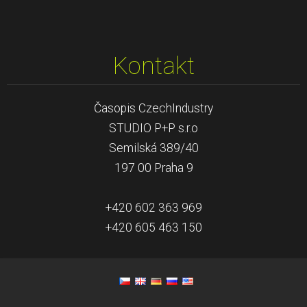
Kontakt
Časopis CzechIndustry
STUDIO P+P s.r.o
Semilská 389/40
197 00 Praha 9
+420 602 363 969
+420 605 463 150