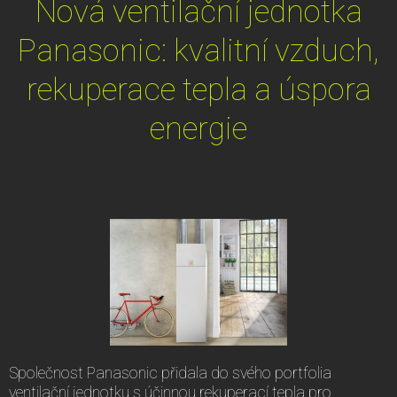
Nová ventilační jednotka
Panasonic: kvalitní vzduch,
rekuperace tepla a úspora
energie
Společnost Panasonic přidala do svého portfolia
ventilační jednotku s účinnou rekuperací tepla pro