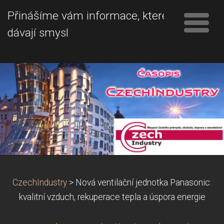
Přinášíme vám informace, které
dávají smysl
CzechIndustry
>
Nová ventilační jednotka Panasonic:
kvalitní vzduch, rekuperace tepla a úspora energie