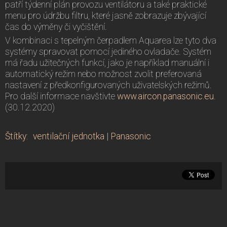
patří týdenní plán provozu ventilátoru a také praktické
menu pro údržbu filtru, které jasně zobrazuje zbývající
čas do výměny či vyčištění.
V kombinaci s tepelným čerpadlem Aquarea lze tyto dva
systémy spravovat pomocí jediného ovladače. Systém
má řadu užitečných funkcí, jako je například manuální i
automatický režim nebo možnost zvolit preferovaná
nastavení z předkonfigurovaných uživatelských režimů.
Pro další informace navštivte
www.aircon.panasonic.eu
.
(30.12.2020)
Štítky
:
ventilační jednotka
|
Panasonic