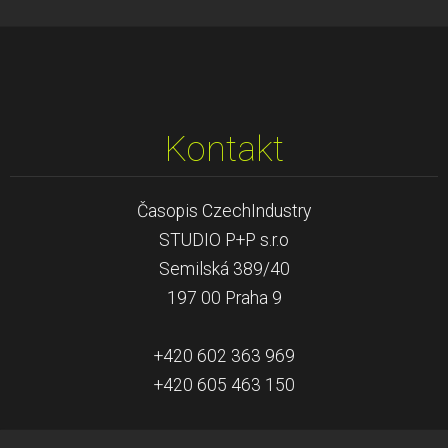
Kontakt
Časopis CzechIndustry
STUDIO P+P s.r.o
Semilská 389/40
197 00 Praha 9
+420 602 363 969
+420 605 463 150