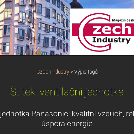
CzechIndustry
>
Výpis tagů
Štítek: ventilační jednotka
 jednotka Panasonic: kvalitní vzduch, re
úspora energie