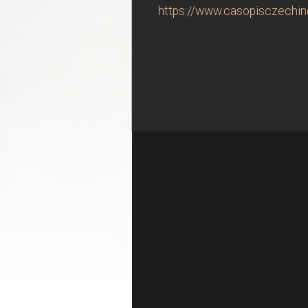
https://www.casopisczechind