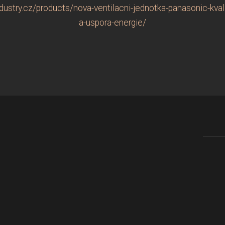
ustry.cz/products/nova-ventilacni-jednotka-panasonic-kvali
a-uspora-energie/