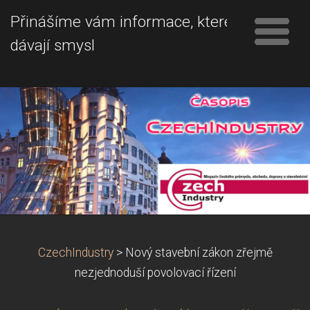
Přinášíme vám informace, které
dávají smysl
CzechIndustry
>
Nový stavební zákon zřejmě
nezjednoduší povolovací řízení