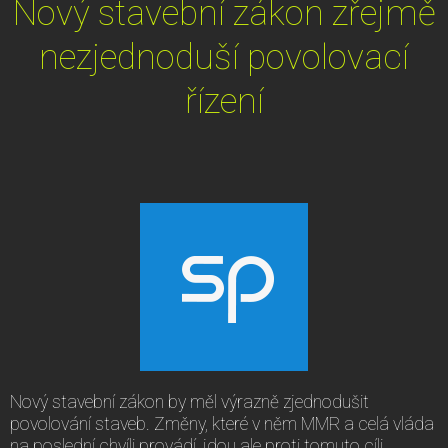
Nový stavební zákon zřejmě
nezjednoduší povolovací
řízení
Nový stavební zákon by měl výrazně zjednodušit
povolování staveb. Změny, které v něm MMR a celá vláda
na poslední chvíli provádí, jdou ale proti tomuto cíli.