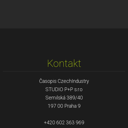
Kontakt
Časopis CzechIndustry
STUDIO P+P s.r.o
Semilská 389/40
197 00 Praha 9
+420 602 363 969