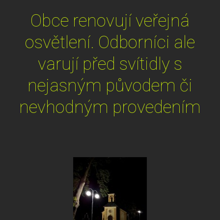
Obce renovují veřejná
osvětlení. Odborníci ale
varují před svítidly s
nejasným původem či
nevhodným provedením