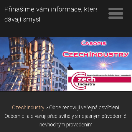
Přinášíme vám informace, které
dávají smysl
CzechIndustry
>
Obce renovují veřejná osvětlení.
Odborníci ale varují před svítidly s nejasným původem či
nevhodným provedením