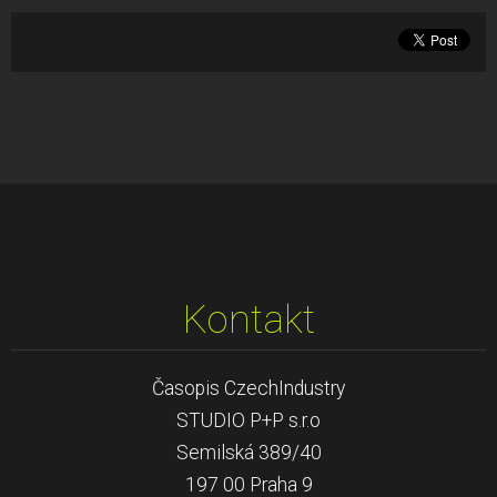
Kontakt
Časopis CzechIndustry
STUDIO P+P s.r.o
Semilská 389/40
197 00 Praha 9