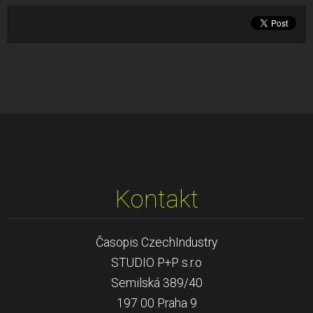
Kontakt
Časopis CzechIndustry
STUDIO P+P s.r.o
Semilská 389/40
197 00 Praha 9