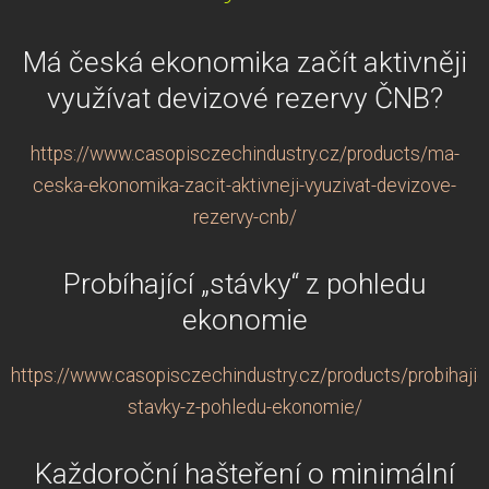
Má česká ekonomika začít aktivněji
využívat devizové rezervy ČNB?
https://www.casopisczechindustry.cz/products/ma-
ceska-ekonomika-zacit-aktivneji-vyuzivat-devizove-
rezervy-cnb/
Probíhající „stávky“ z pohledu
ekonomie
https://www.casopisczechindustry.cz/products/probihajic
stavky-z-pohledu-ekonomie/
Každoroční hašteření o minimální