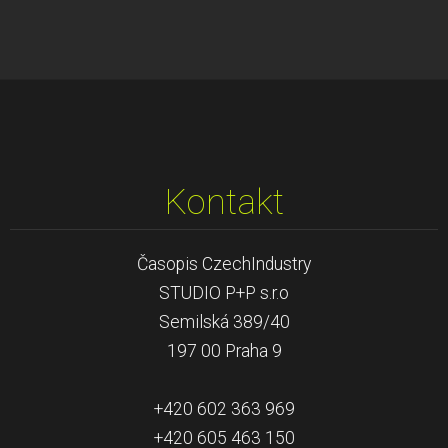
Kontakt
Časopis CzechIndustry
STUDIO P+P s.r.o
Semilská 389/40
197 00 Praha 9
+420 602 363 969
+420 605 463 150