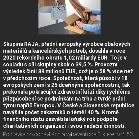
Skupina RAJA, přední evropský výrobce obalových
materiálů a kancelářských potřeb, dosáhla v roce
2020 rekordního obratu 1,02 miliardy EUR. To je v
souladu s cíli skupiny skok o 39,5 %. Provozní
výsledek činil 89 milionů EUR, což je o 58 % více než
v předchozím roce. Společnost, která působí v 18
evropských zemí s 25 dceřinými společnostmi, tak
překonala pokračující zdravotní krizi díky rychlému
přizpůsobení se podmínkám na trhu a tvrdé práci
týmu napříč Evropou. V České a Slovenské republice
navýšila počet zákazníků o téměř 40 %. Kromě
finančního růstu zasvětila loňský rok podpoře
charitativních organizací i svou nadační činností.
Poptávka po dodávkách a vybavení obalů, které tvoří 50