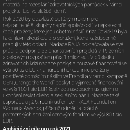
materiál na rozesílání zdravotnických pomůcek v rámci
projektu "Lidi ve službě lidem”.
Rok 2020 byl obzvláště obtížným rokem pro
nejzranitelnější skupiny napříč společností, v neposlední
řadě pro ženy, které jsou obětmi násilí. Krize Covid-19 byla
také hlavní zkouškou pro sdružení, která každodenně
pracují v této oblasti. Nadace RAJA pokračovala ve své
práci a podpořila 55 charitativních projektů v 15 zemích
s celkovým rozpočtem přes 1 milion eur. V důsledku
zdravotních krizí nadace poskytla nouzové financování ve
výši 50 tisíc EUR na národní horkou linku pro ženy
postižené domácím násilím ve Francii a v rámci kampaně
OSN „Orange the World“ poskytla výjimečné financování
ve výši 100 tisíc EUR šestnácti asociacím usilujícím o
ukončení sexistického a sexuálního násilí. Nadace také
uspořádala již 5. ročník udílení cen RAJA Foundation
Women’s Awards, přičemž odměnila práci 6
partnerských sdružení cenovým fondem ve výši 80 tisíc
EUR.
Ambiciózní cíle pro rok 2021