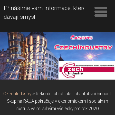
Přinášíme vám informace, které
dávají smysl
CzechIndustry
>
Rekordní obrat, ale i charitativní činnost.
Skupina RAJA pokračuje v ekonomickém i sociálním
růstu s velmi silnými výsledky pro rok 2020