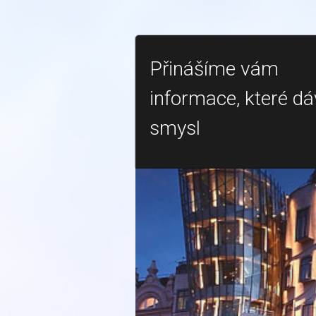
Přinášíme vám
informace, které dá
smysl