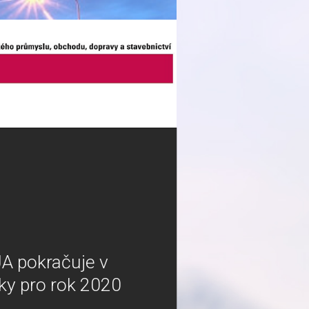
AJA pokračuje v
ky pro rok 2020