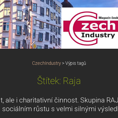
CzechIndustry
>
Výpis tagů
Štítek: Raja
, ale i charitativní činnost. Skupina R
sociálním růstu s velmi silnými výsled