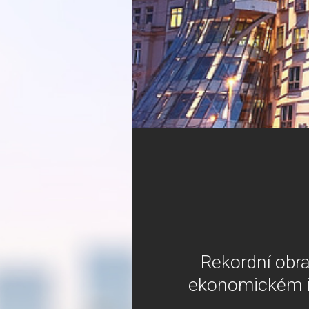
Rekordní obrat
ekonomickém i 