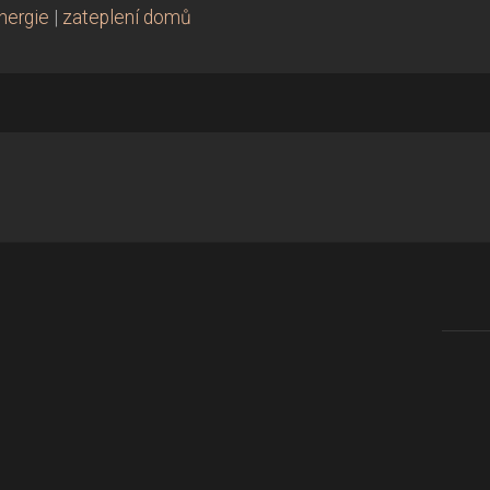
nergie
|
zateplení domů