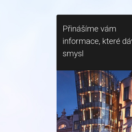
Přinášíme vám
informace, které dá
smysl