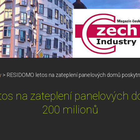
y
>
RESIDOMO letos na zateplení panelových domů poskytn
os na zateplení panelových 
200 milionů