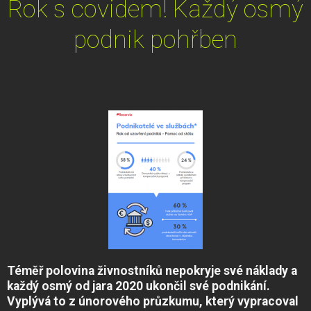
Rok s covidem! Každý osmý
podnik pohřben
Téměř polovina živnostníků nepokryje své náklady a
každý osmý od jara 2020 ukončil své podnikání.
Vyplývá to z únorového průzkumu, který vypracoval