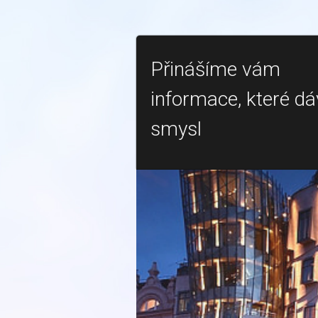
Přinášíme vám
informace, které dá
smysl