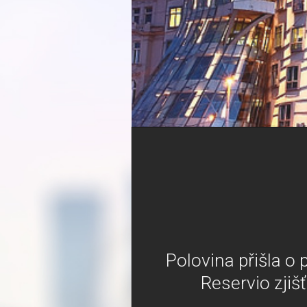
Polovina přišla o
Reservio zjiš