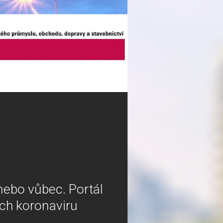
nebo vůbec. Portál
ech koronaviru