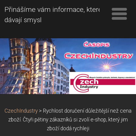
Přinášíme vám informace, které
dávají smysl
CzechIndustry
>
Rychlost doručení důležitější než cena
zboží. Čtyři pětiny zákazníků si zvolí e-shop, který jim
zboží dodá rychleji