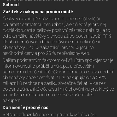
Schmid
.
Zážitek z nákupu na prvním místě
Český zákazník přestává vnímat jako nejdůležitější
parametr samotnou cenu zboží, ale důležité je pro něj
rychlé doručení a celkový pozitivní zážitek z nákupu, a to
od okamžiku návštěvy e-shopu až po dodání zboží. Příliš
dlouhá doručovací doba je důvodem nedokončení
objednávky u 40 % zákazníků, pro 29 % jsou to
nevýhodné ceny a pro 23 % nepřehledný web.
Dalším podstatným faktorem ovlivňujícím spokojenost je
informovanost o průběhu nákupu, a především
samotném doručení. Průběžné informace o stavu dodání
objednávky chce dostávat 71 % nakupujících a 58 %
zákazníků nechce na zásilku zbytečně čekat. Více než
polovina zákazníků očekává i milé chování kurýra, který se
tak velkou měrou podílí na celkové zkušenosti s
nákupem.
Doručení v přesný čas
Většina zákazníků chce mít při očekávání balíčku