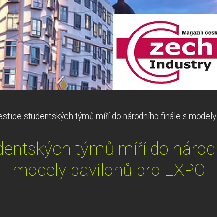
estice studentských týmů míří do národního finále s modely
dentských týmů míří do národn
modely pavilonů pro EXPO