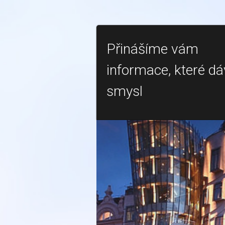
Přinášíme vám
informace, které dá
smysl