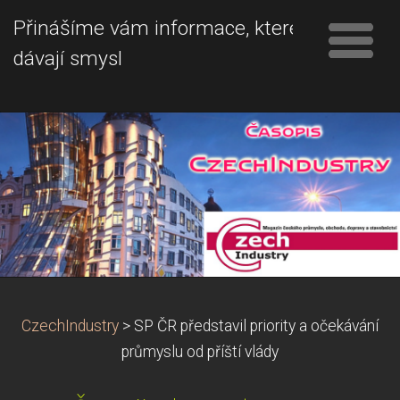
Přinášíme vám informace, které
dávají smysl
CzechIndustry
>
SP ČR představil priority a očekávání
průmyslu od příští vlády