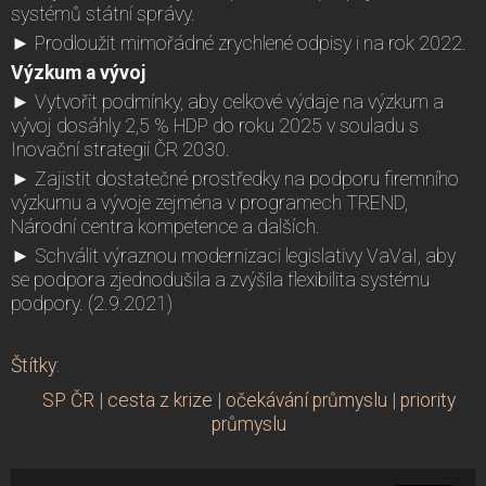
systémů státní správy.
► Prodloužit mimořádné zrychlené odpisy i na rok 2022.
Výzkum a vývoj
► Vytvořit podmínky, aby celkové výdaje na výzkum a
vývoj dosáhly 2,5 % HDP do roku 2025 v souladu s
Inovační strategií ČR 2030.
► Zajistit dostatečné prostředky na podporu firemního
výzkumu a vývoje zejména v programech TREND,
Národní centra kompetence a dalších.
► Schválit výraznou modernizaci legislativy VaVaI, aby
se podpora zjednodušila a zvýšila flexibilita systému
podpory. (2.9.2021)
Štítky
:
SP ČR
|
cesta z krize
|
očekávání průmyslu
|
priority
průmyslu