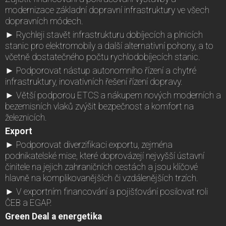
modernizace základní dopravní infrastruktury ve všech
dopravních módech.
► Rychleji stavět infrastrukturu dobíjecích a plnicích
stanic pro elektromobily a další alternativní pohony, a to
včetně dostatečného počtu rychlodobíjecích stanic.
► Podporovat nástup autonomního řízení a chytré
infrastruktury, inovativních řešení řízení dopravy.
► Větší podporou ETCS a nákupem nových moderních a
bezemisních vlaků zvýšit bezpečnost a komfort na
železnicích.
Export
► Podporovat diverzifikaci exportu, zejména
podnikatelské mise, které doprovázejí nejvyšší ústavní
činitele na jejich zahraničních cestách a jsou klíčové
hlavně na komplikovanějších či vzdálenějších trzích.
► V exportním financování a pojišťování posilovat roli
ČEB a EGAP.
Green Deal a energetika