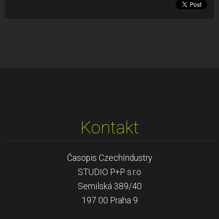
Kontakt
Časopis CzechIndustry
STUDIO P+P s.r.o
Semilská 389/40
197 00 Praha 9