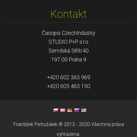
Kontakt
Časopis CzechIndustry
STUDIO P+P s.r.o
Semilská 389/40
197 00 Praha 9
+420 602 363 969
+420 605 463 150
František Petružalek © 2013 - 2020 Všechna práva
vyhrazena.