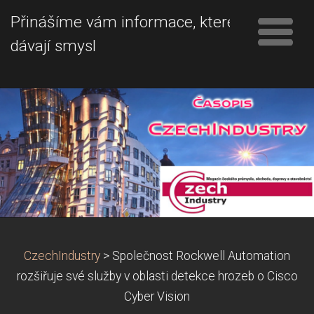
Přinášíme vám informace, které
dávají smysl
CzechIndustry
>
Společnost Rockwell Automation
rozšiřuje své služby v oblasti detekce hrozeb o Cisco
Cyber Vision