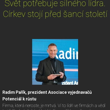
Svět potřebuje silného lídra.
Církev stojí před šancí století
Radim Pařík, prezident Asociace vyjednavačů
Potenciál k růstu
Firma, která neroste, je mrtvá. Ví to lídři ve firmách a vědí