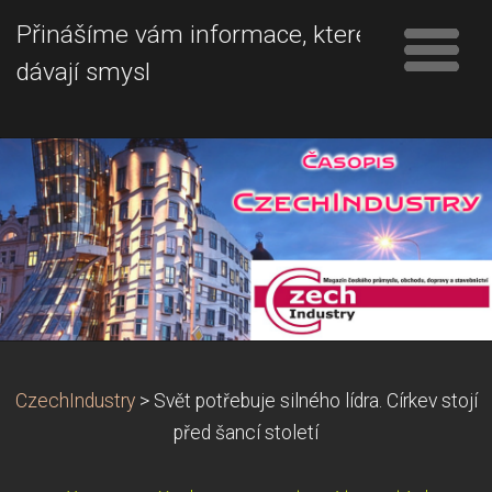
Přinášíme vám informace, které
dávají smysl
CzechIndustry
>
Svět potřebuje silného lídra. Církev stojí
před šancí století