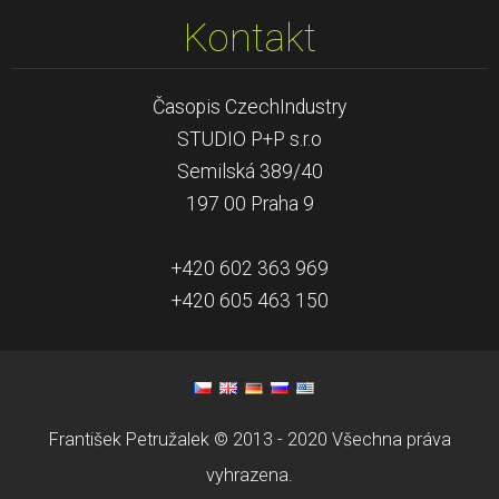
Kontakt
Časopis CzechIndustry
STUDIO P+P s.r.o
Semilská 389/40
197 00 Praha 9
+420 602 363 969
+420 605 463 150
František Petružalek © 2013 - 2020 Všechna práva
vyhrazena.