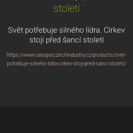
století
Svět potřebuje silného lídra. Církev
stojí před šancí století
https://www.casopisczechindustry.cz/products/svet-
potrebuje-silneho-lidra-cirkev-stoji-pred-sanci-stoleti/