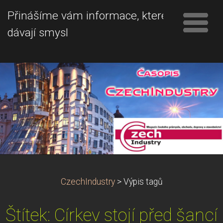
Přinášíme vám informace, které
dávají smysl
CzechIndustry
>
Výpis tagů
Štítek: Církev stojí před šancí