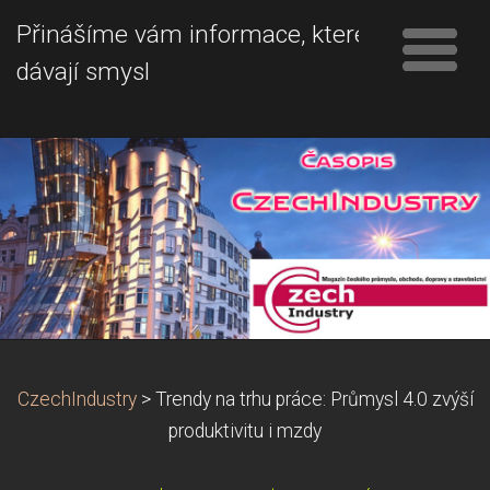
Přinášíme vám informace, které
dávají smysl
CzechIndustry
>
Trendy na trhu práce: Průmysl 4.0 zvýší
produktivitu i mzdy