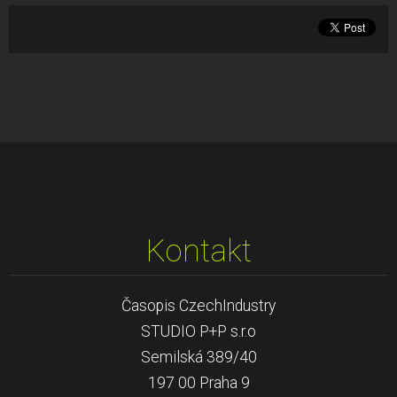
Kontakt
Časopis CzechIndustry
STUDIO P+P s.r.o
Semilská 389/40
197 00 Praha 9