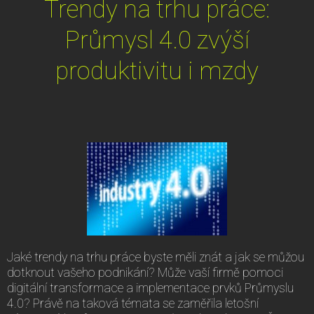
Trendy na trhu práce:
Průmysl 4.0 zvýší
produktivitu i mzdy
Jaké trendy na trhu práce byste měli znát a jak se můžou
dotknout vašeho podnikání? Může vaší firmě pomoci
digitální transformace a implementace prvků Průmyslu
4.0? Právě na taková témata se zaměřila letošní