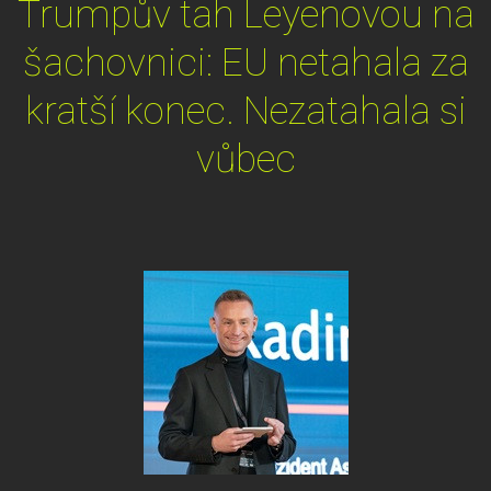
Trumpův tah Leyenovou na
šachovnici: EU netahala za
kratší konec. Nezatahala si
vůbec