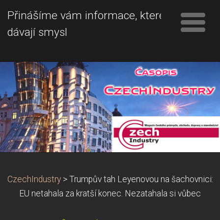
Přinášíme vám informace, které
dávají smysl
CzechIndustry
>
Trumpův tah Leyenovou na šachovnici:
EU netahala za kratší konec. Nezatahala si vůbec