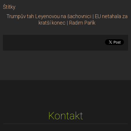
Štítky
:
Trumpův tah Leyenovou na šachovnici
|
EU netahala za
kratší konec
|
Radim Pařík
Kontakt