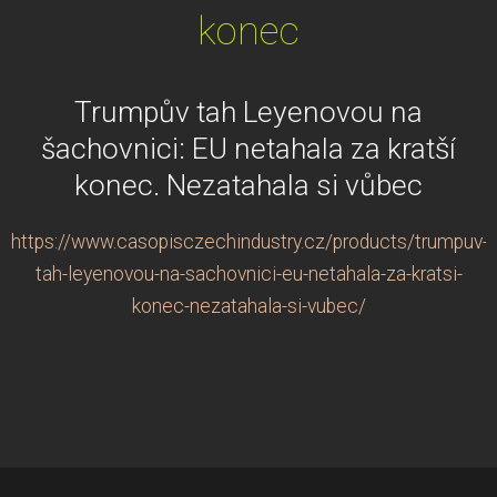
konec
Trumpův tah Leyenovou na
šachovnici: EU netahala za kratší
konec. Nezatahala si vůbec
https://www.casopisczechindustry.cz/products/trumpuv-
tah-leyenovou-na-sachovnici-eu-netahala-za-kratsi-
konec-nezatahala-si-vubec/