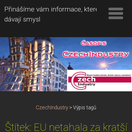
Přinášíme vám informace, které
dávají smysl
CzechIndustry
>
Výpis tagů
Štítek: EU netahala za kratší