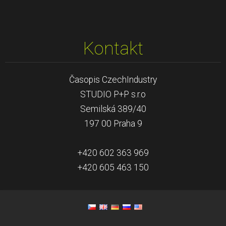
Kontakt
Časopis CzechIndustry
STUDIO P+P s.r.o
Semilská 389/40
197 00 Praha 9
+420 602 363 969
+420 605 463 150