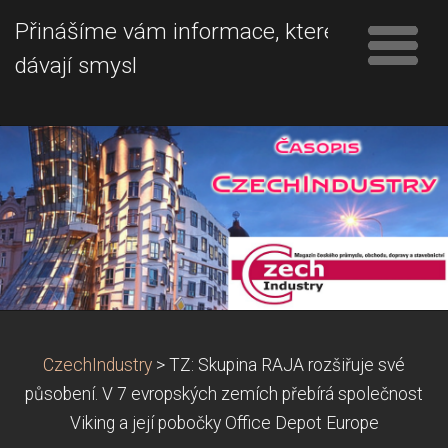
Přinášíme vám informace, které
dávají smysl
CzechIndustry
>
TZ: Skupina RAJA rozšiřuje své
působení. V 7 evropských zemích přebírá společnost
Viking a její pobočky Office Depot Europe