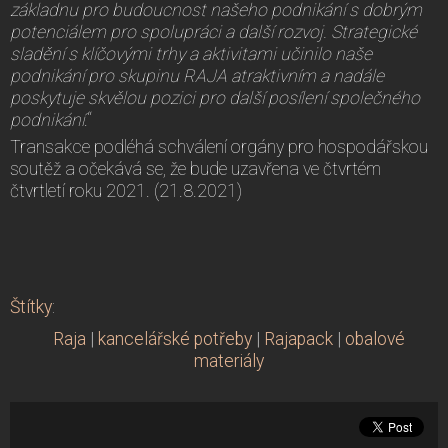
základnu pro budoucnost našeho podnikání s dobrým
potenciálem pro spolupráci a další rozvoj. Strategické
sladění s klíčovými trhy a aktivitami učinilo naše
podnikání pro skupinu RAJA atraktivním a nadále
poskytuje skvělou pozici pro další posílení společného
podnikání
.“
Transakce podléhá schválení orgány pro hospodářskou
soutěž a očekává se, že bude uzavřena ve čtvrtém
čtvrtletí roku 2021. (21.8.2021)
Štítky
:
Raja
|
kancelářské potřeby
|
Rajapack
|
obalové
materiály