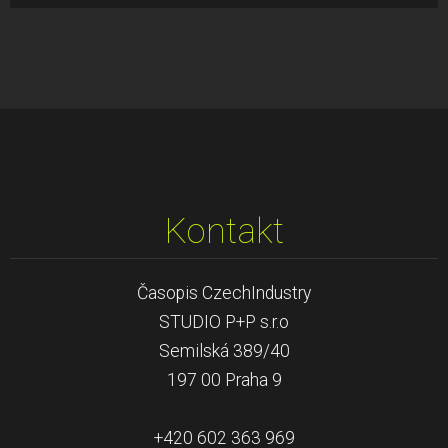
Kontakt
Časopis CzechIndustry
STUDIO P+P s.r.o
Semilská 389/40
197 00 Praha 9
+420 602 363 969