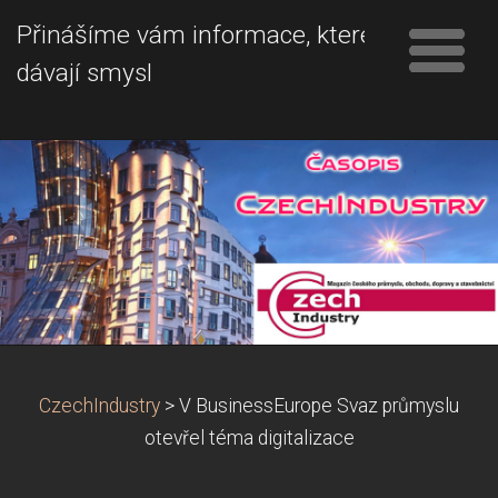
Přinášíme vám informace, které
dávají smysl
CzechIndustry
>
V BusinessEurope Svaz průmyslu
otevřel téma digitalizace