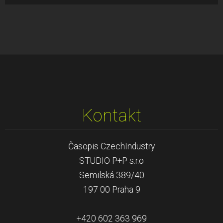
Kontakt
Časopis CzechIndustry
STUDIO P+P s.r.o
Semilská 389/40
197 00 Praha 9
+420 602 363 969