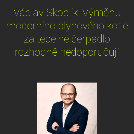
Václav Skoblík: Výměnu
moderního plynového kotle
za tepelné čerpadlo
rozhodně nedoporučuji