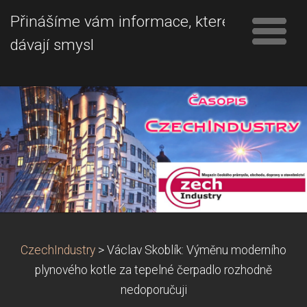
Přinášíme vám informace, které
dávají smysl
CzechIndustry
>
Václav Skoblík: Výměnu moderního
plynového kotle za tepelné čerpadlo rozhodně
nedoporučuji