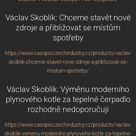
Václav Skoblík: Chceme stavět nové
zdroje a přibližovat se místům
spotřeby
https://www.casopisczechindustry.cz/products/vaclav-
skoblik-chceme-stavet-nove-zdroje-a-priblizovat-se-
mistum-spotreby/
Václav Skoblík: Výměnu moderního
plynového kotle za tepelné čerpadlo
rozhodně nedoporučuji
https://www.casopisczechindustry.cz/products/vaclav-
skoblik-vymenu-moderniho-plynoveho-kotle-za-tepelne-