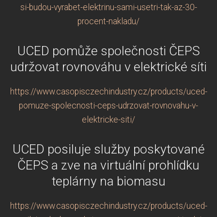
si-budou-vyrabet-elektrinu-sami-usetri-tak-az-30-
procent-nakladu/
UCED pomůže společnosti ČEPS
udržovat rovnováhu v elektrické síti
https://www.casopisczechindustry.cz/products/uced-
pomuze-spolecnosti-ceps-udrzovat-rovnovahu-v-
elektricke-siti/
UCED posiluje služby poskytované
ČEPS a zve na virtuální prohlídku
teplárny na biomasu
https://www.casopisczechindustry.cz/products/uced-