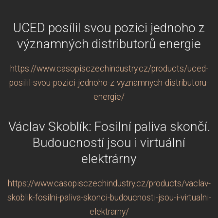
UCED posílil svou pozici jednoho z
významných distributorů energie
https://www.casopisczechindustry.cz/products/uced-
posilil-svou-pozici-jednoho-z-vyznamnych-distributoru-
energie/
Václav Skoblík: Fosilní paliva skončí.
Budoucností jsou i virtuální
elektrárny
https://www.casopisczechindustry.cz/products/vaclav-
skoblik-fosilni-paliva-skonci-budoucnosti-jsou-i-virtualni-
elektrarny/