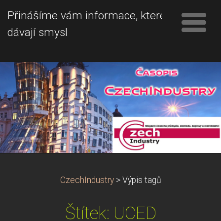
Přinášíme vám informace, které
dávají smysl
CzechIndustry
>
Výpis tagů
Štítek: UCED