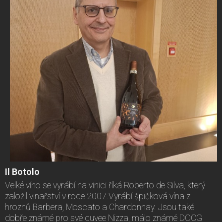
Il Botolo
Velké víno se vyrábí na vinici říká Roberto de Silva, který
založil vinařství v roce 2007.Vyrábí špičková vína z
hroznů Barbera, Moscato a Chardonnay. Jsou také
dobře známé pro své cuvee Nizza, málo známé DOCG