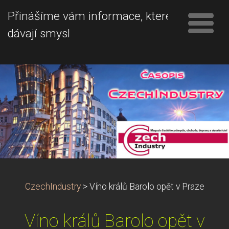
Přinášíme vám informace, které
dávají smysl
CzechIndustry
>
Víno králů Barolo opět v Praze
Víno králů Barolo opět v