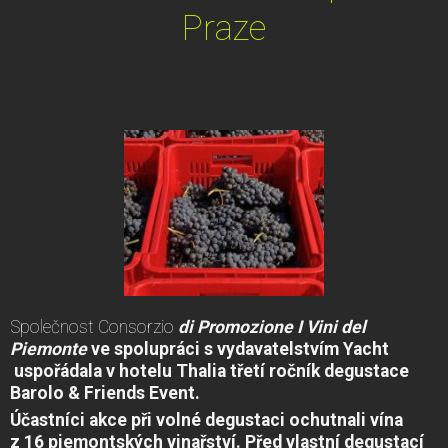
Praze
Společnost Consorzio
di Promozione I Vini del
Piemonte
ve spolupráci s vydavatelstvím Yacht
uspořádala v hotelu Thalia třetí ročník degustace
Barolo & Friends Event.
Účastníci akce při volné degustaci ochutnali vína
z 16 piemontských vinařství. Před vlastní degustací