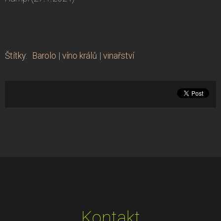
Štítky
:
Barolo
|
víno králů
|
vinařství
Kontakt