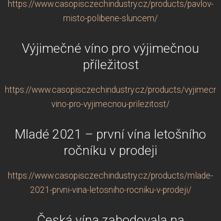
https://www.casopisczechindustry.cz/products/pavlov-
misto-polibene-sluncem/
Výjimečné víno pro výjimečnou
příležitost
https://www.casopisczechindustry.cz/products/vyjimecn
vino-pro-vyjimecnou-prilezitost/
Mladé 2021 – první vína letošního
ročníku v prodeji
https://www.casopisczechindustry.cz/products/mlade-
2021-prvni-vina-letosniho-rocniku-v-prodeji/
Česká vína zabodovala na