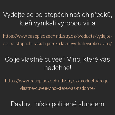
Vydejte se po stopách našich předků,
kteří vynikali výrobou vína
https://www.casopisczechindustry.cz/products/vydejte-
se-po-stopach-nasich-predku-kteri-vynikali-vyrobou-vina/
Co je vlastně cuvée? Víno, které vás
nadchne!
https://www.casopisczechindustry.cz/products/co-je-
vlastne-cuvee-vino-ktere-vas-nadchne/
Pavlov, místo políbené sluncem