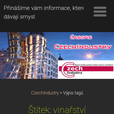
Přinášíme vám informace, které
dávají smysl
CzechIndustry
>
Výpis tagů
Štítek: vinařství