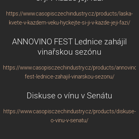
https://www.casopisczechindustry.cz/products/laska-
kvete-v-kazdem-veku-hyckejte-si-ji-v-kazde-jeji-fazi/
ANNOVINO FEST Lednice zahájil
vinařskou sezónu
https://www.casopisczechindustry.cz/products/annovino-
fest-lednice-zahajil-vinarskou-sezonu/
Diskuse o vínu v Senátu
https://www.casopisczechindustry.cz/products/diskuse-
o-vinu-v-senatu/