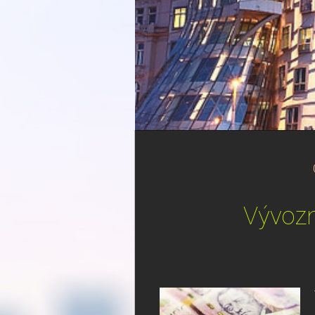
Vývozn