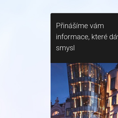
Přinášíme vám
informace, které dá
smysl