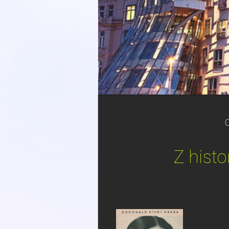
Z histo