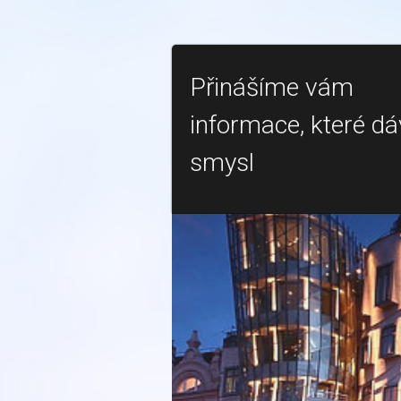
Přinášíme vám
informace, které dá
smysl