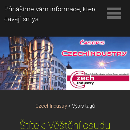
Přinášíme vám informace, které
dávají smysl
CzechIndustry
>
Výpis tagů
Štítek: Věštění osudu