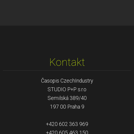
Kontakt
Časopis CzechIndustry
STUDIO P+P s.r.o
Semilská 389/40
197 00 Praha 9
+420 602 363 969
+420 605 463 150