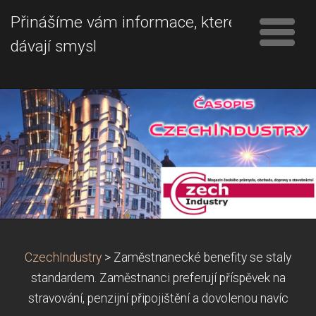
Přinášíme vám informace, které
dávají smysl
CzechIndustry
>
Zaměstnanecké benefity se staly
standardem. Zaměstnanci preferují příspěvek na
stravování, penzijní připojištění a dovolenou navíc