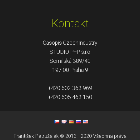
Kontakt
Časopis CzechIndustry
STUDIO P+P s.r.o
Semilská 389/40
197 00 Praha 9
+420 602 363 969
+420 605 463 150
František Petružalek © 2013 - 2020 Všechna práva