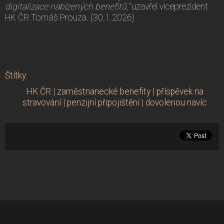
digitalizace nabízených benefitů,“
uzavřel viceprezident
HK ČR Tomáš Prouza. (30.1.2026)
Štítky
:
HK ČR
|
zaměstnanecké benefity
|
příspěvek na
stravování
|
penzijní připojištění
|
dovolenou navíc