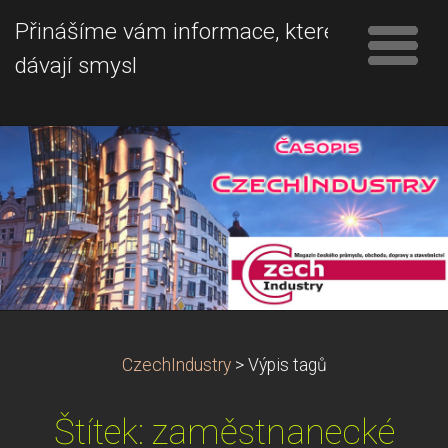
Přinášíme vám informace, které
dávají smysl
CzechIndustry
>
Výpis tagů
Štítek: zaměstnanecké