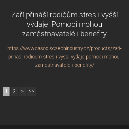
Září přináší rodičům stres i vyšší
výdaje. Pomoci mohou
zaměstnavatelé i benefity
https://www.casopisczechindustry.cz/products/zari-
prinasi-rodicum-stres-i-vyssi-vydaje-pomoci-mohou-
zamestnavatele-i-benefity/
1
2
>
>>