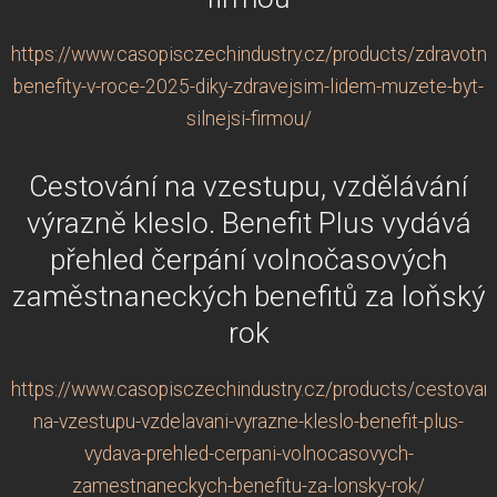
https://www.casopisczechindustry.cz/products/zdravotni-
benefity-v-roce-2025-diky-zdravejsim-lidem-muzete-byt-
silnejsi-firmou/
Cestování na vzestupu, vzdělávání
výrazně kleslo. Benefit Plus vydává
přehled čerpání volnočasových
zaměstnaneckých benefitů za loňský
rok
https://www.casopisczechindustry.cz/products/cestovani
na-vzestupu-vzdelavani-vyrazne-kleslo-benefit-plus-
vydava-prehled-cerpani-volnocasovych-
zamestnaneckych-benefitu-za-lonsky-rok/