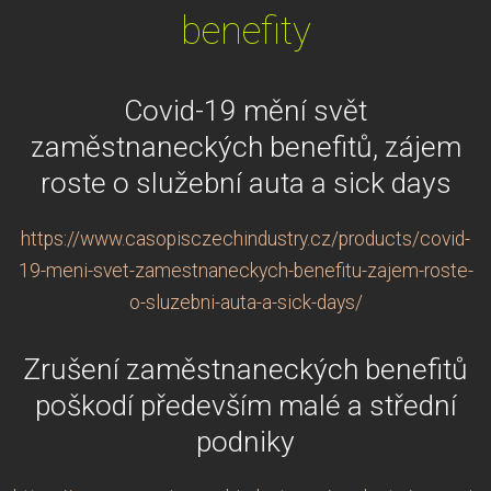
benefity
Covid-19 mění svět
zaměstnaneckých benefitů, zájem
roste o služební auta a sick days
https://www.casopisczechindustry.cz/products/covid-
19-meni-svet-zamestnaneckych-benefitu-zajem-roste-
o-sluzebni-auta-a-sick-days/
Zrušení zaměstnaneckých benefitů
poškodí především malé a střední
podniky