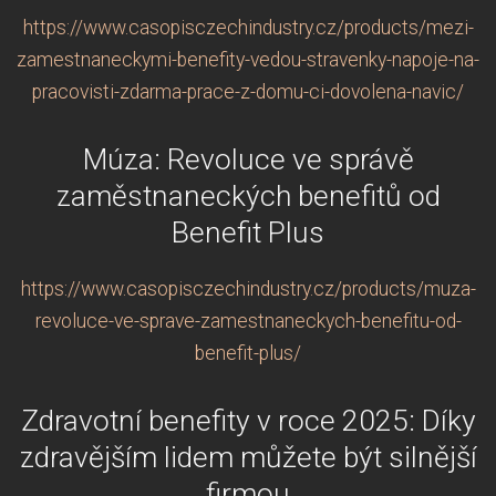
https://www.casopisczechindustry.cz/products/mezi-
zamestnaneckymi-benefity-vedou-stravenky-napoje-na-
pracovisti-zdarma-prace-z-domu-ci-dovolena-navic/
Múza: Revoluce ve správě
zaměstnaneckých benefitů od
Benefit Plus
https://www.casopisczechindustry.cz/products/muza-
revoluce-ve-sprave-zamestnaneckych-benefitu-od-
benefit-plus/
Zdravotní benefity v roce 2025: Díky
zdravějším lidem můžete být silnější
firmou