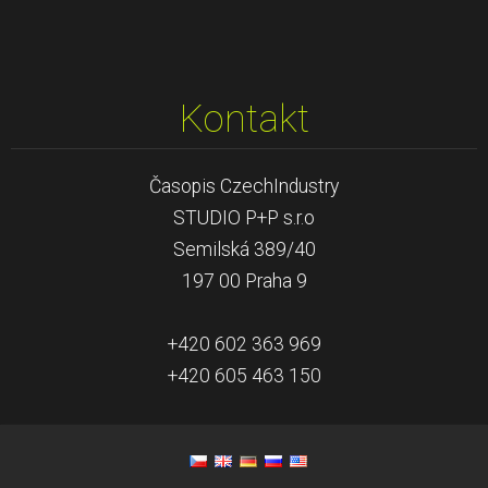
Kontakt
Časopis CzechIndustry
STUDIO P+P s.r.o
Semilská 389/40
197 00 Praha 9
+420 602 363 969
+420 605 463 150