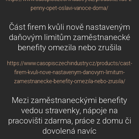
penny-opet-oslavi-vanoce-doma/
Část firem kvůli nově nastaveným
daňovým limitům zaměstnanecké
benefity omezila nebo zrušila
https://www.casopisczechindustry.cz/products/cast-
firem-kvuli-nove-nastavenym-danovym-limitum-
zamestnanecke-benefity-omezila-nebo-zrusila/
Mezi zaměstnaneckými benefity
vedou stravenky, nápoje na
pracovišti zdarma, práce z domu či
dovolená navíc