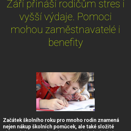
Září přináší rodičům stres i
vyšší výdaje. Pomoci
mohou zaměstnavatelé i
benefity
Začátek školního roku pro mnoho rodin znamená
nejen nákup školních pomůcek, ale také složité