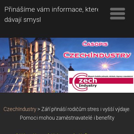
Přinášíme vám informace, které
dávají smysl
CzechIndustry
>
Září přináší rodičům stres i vyšší výdaje.
Pomoci mohou zaměstnavatelé i benefity