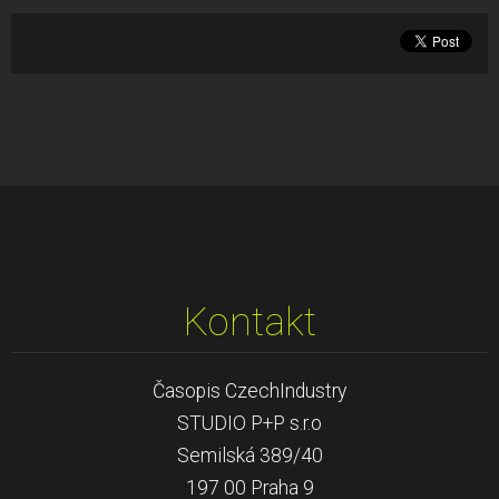
Kontakt
Časopis CzechIndustry
STUDIO P+P s.r.o
Semilská 389/40
197 00 Praha 9