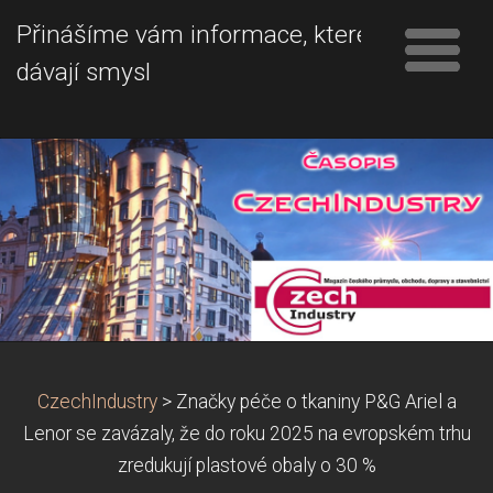
Přinášíme vám informace, které
dávají smysl
CzechIndustry
>
Značky péče o tkaniny P&G Ariel a
Lenor se zavázaly, že do roku 2025 na evropském trhu
zredukují plastové obaly o 30 %