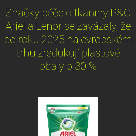
Značky péče o tkaniny P&G
Ariel a Lenor se zavázaly, že
do roku 2025 na evropském
trhu zredukují plastové
obaly o 30 %